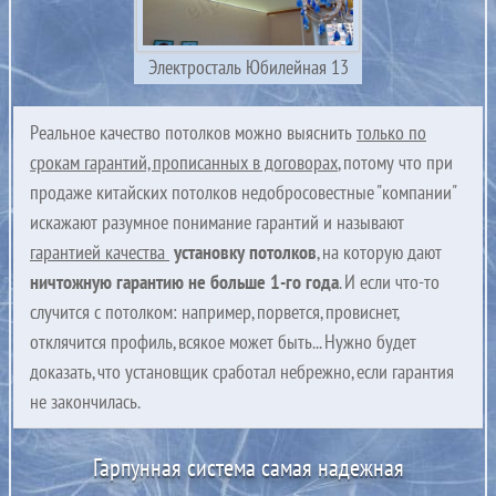
Электросталь Юбилейная 13
Реальное качество потолков можно выяснить
только по
срокам гарантий, прописанных в договорах
, потому что при
продаже китайских потолков недобросовестные "компании"
искажают разумное понимание гарантий и называют
гарантией качества
установку потолков
, на которую дают
ничтожную гарантию не больше 1-го года
. И если что-то
случится с потолком: например, порвется, провиснет,
отклячится профиль, всякое может быть... Нужно будет
доказать, что установщик сработал небрежно, если гарантия
не закончилась.
Гарпунная система самая надежная