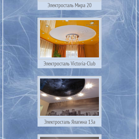
Электросталь Мира 20
Электросталь Victoria-Club
Электросталь Ялагина 13а