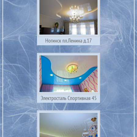
Ногинск пл.Ленина д.17
Электросталь Спортивная 45