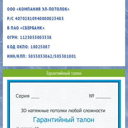
ООО «КОМПАНИЯ ЭЛ-ПОТОЛОК»
Р/С 40702810940000023403
В ПАО «СБЕРБАНК»
ОГРН: 1125053003338
КОД ОКПО: 18025087
ИНН/КПП: 5053033062/505301001
Гарантийный талон